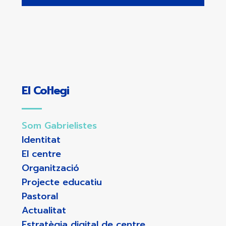
El Col·legi
Som Gabrielistes
Identitat
El centre
Organització
Projecte educatiu
Pastoral
Actualitat
Estratègia digital de centre