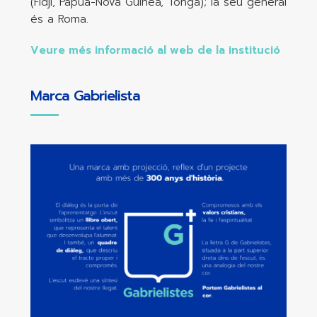
(Fidji, Papua-Nova Guinea, Tonga); la seu general
és a Roma.
Veure més informació al web de la institució
Marca Gabrielista