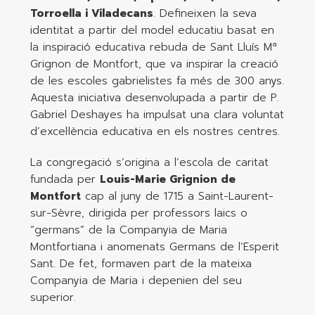
Torroella i Viladecans
. Defineixen la seva
identitat a partir del model educatiu basat en
la inspiració educativa rebuda de Sant Lluís Mª
Grignon de Montfort, que va inspirar la creació
de les escoles gabrielistes fa més de 300 anys.
Aquesta iniciativa desenvolupada a partir de P.
Gabriel Deshayes ha impulsat una clara voluntat
d’excel·lència educativa en els nostres centres.
La congregació s’origina a l’escola de caritat
fundada per
Louis-Marie Grignion de
Montfort
cap al juny de 1715 a Saint-Laurent-
sur-Sèvre, dirigida per professors laics o
“germans” de la Companyia de Maria
Montfortiana i anomenats Germans de l’Esperit
Sant. De fet, formaven part de la mateixa
Companyia de Maria i depenien del seu
superior.