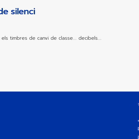
de silenci
 els timbres de canvi de classe…. decibels….