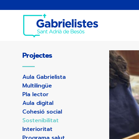
Projectes
Aula Gabrielista
Multilingüe
Pla lector
Aula digital
Cohesió social
Sostenibilitat
Interioritat
Programa salut