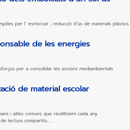
nyoles per l’ esmorzar , reducció d’ús de materials plàstics
onsable de les energies
orços per a consolidar les accions mediambientals.
tzació de material escolar
naris i atles comuns que reutilitzem cada any.
s de lectura compartits……