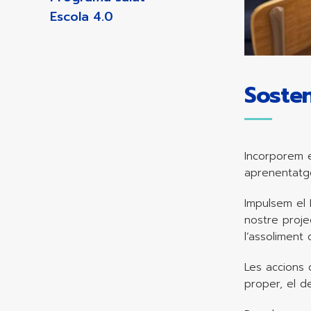
Escola 4.0
Sosteni
Incorporem e
aprenentatge
Impulsem el 
nostre proje
l’assoliment
Les accions 
proper, el d