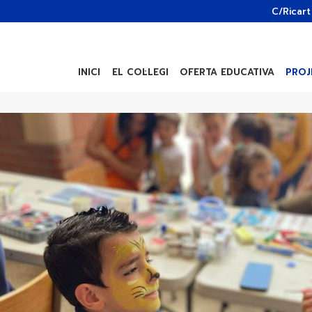
C/Ricart
INICI
EL COL·LEGI
OFERTA EDUCATIVA
PROJ