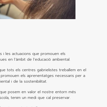
ius i les actuacions que promouen els
es en l’àmbit de l’educació ambiental.
que tots els centres gabrielistes treballem en el
que promouen els aprenentatges necessaris per a
tal i de la sostenibilitat.
fan que posem en valor el nostre entorn més
escola, tenim un medi que cal preservar.