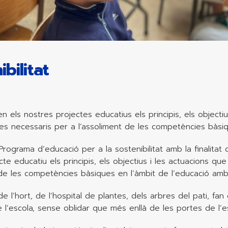
bilitat
n els nostres projectes educatius els principis, els object
s necessaris per a l’assoliment de les competències bàsiqu
Programa d’educació per a la sostenibilitat amb la finalitat 
cte educatiu els principis, els objectius i les actuacions 
 de les competències bàsiques en l’àmbit de l’educació ambien
de l’hort, de l’hospital de plantes, dels arbres del pati, 
e l’escola, sense oblidar que més enllà de les portes de l’