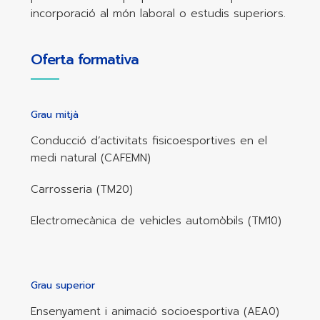
incorporació al món laboral o estudis superiors.
Oferta formativa
Grau mitjà
Conducció d’activitats fisicoesportives en el
medi natural (CAFEMN)
Carrosseria (TM20)
Electromecànica de vehicles automòbils (TM10)
Grau superior
Ensenyament i animació socioesportiva (AEA0)