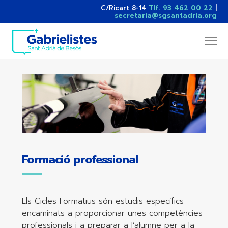
C/Ricart 8-14
Tlf. 93 462 00 22
|
secretaria@sgsantadria.org
Formació professional
Els Cicles Formatius són estudis específics
encaminats a proporcionar unes competències
professionals i a preparar a l’alumne per a la